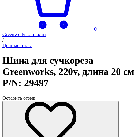
0
Greenworks запчасти
/
Цепные пилы
Шина для сучкореза
Greenworks, 220v, длина 20 см
P/N: 29497
Оставить отзыв