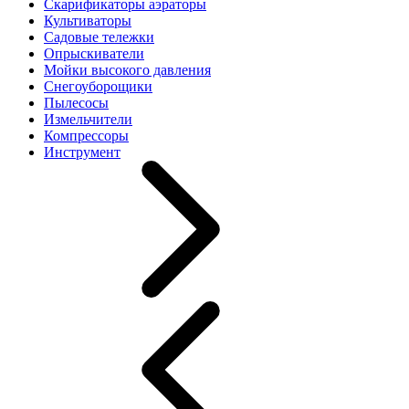
Скарификаторы аэраторы
Культиваторы
Садовые тележки
Опрыскиватели
Мойки высокого давления
Снегоуборощики
Пылесосы
Измельчители
Компрессоры
Инструмент