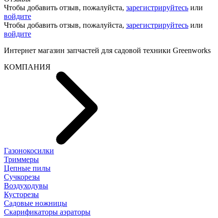
Чтобы добавить отзыв, пожалуйста,
зарегистрируйтесь
или
войдите
Чтобы добавить отзыв, пожалуйста,
зарегистрируйтесь
или
войдите
Интернет магазин запчастей для садовой техники Greenworks
КОМПАНИЯ
Газонокосилки
Триммеры
Цепные пилы
Cучкорезы
Воздуходувы
Кусторезы
Садовые ножницы
Скарификаторы аэраторы