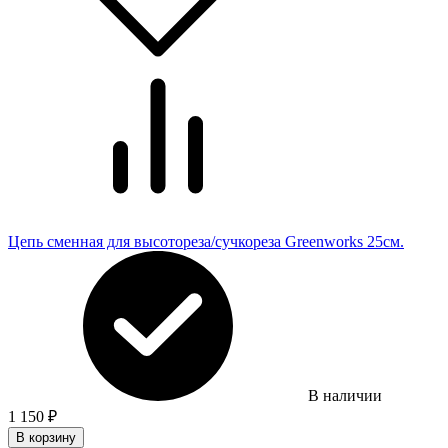
Цепь сменная для высотореза/сучкореза Greenworks 25см.
В наличии
1 150
₽
В корзину