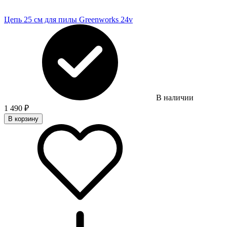
Цепь 25 см для пилы Greenworks 24v
В наличии
1 490
₽
В корзину