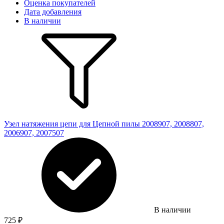
Оценка покупателей
Дата добавления
В наличии
Узел натяжения цепи для Цепной пилы 2008907, 2008807,
2006907, 2007507
В наличии
725
₽