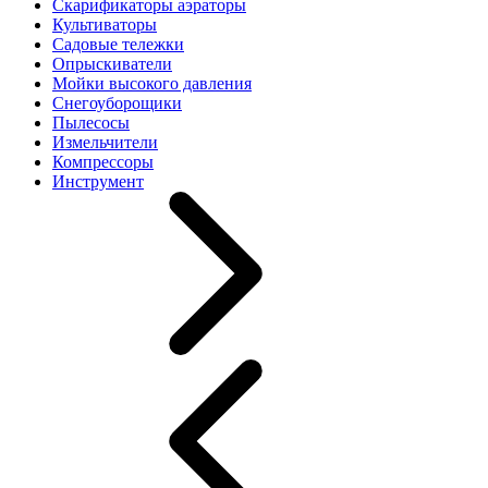
Скарификаторы аэраторы
Культиваторы
Садовые тележки
Опрыскиватели
Мойки высокого давления
Снегоуборощики
Пылесосы
Измельчители
Компрессоры
Инструмент