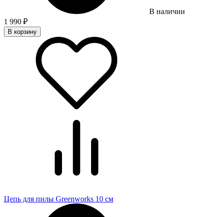
В наличии
1 990
₽
В корзину
Цепь для пилы Greenworks 10 см