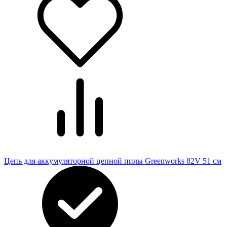
Цепь для аккумуляторной цепной пилы Greenworks 82V 51 см