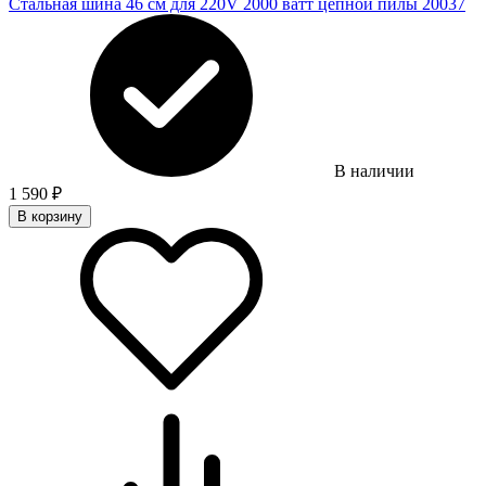
Cтальная шина 46 см для 220V 2000 ватт цепной пилы 20037
В наличии
1 590
₽
В корзину