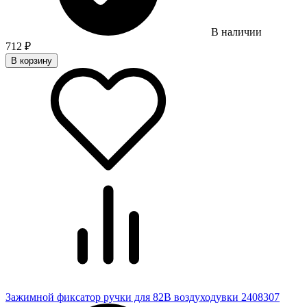
В наличии
712
₽
В корзину
Зажимной фиксатор ручки для 82В воздуходувки 2408307