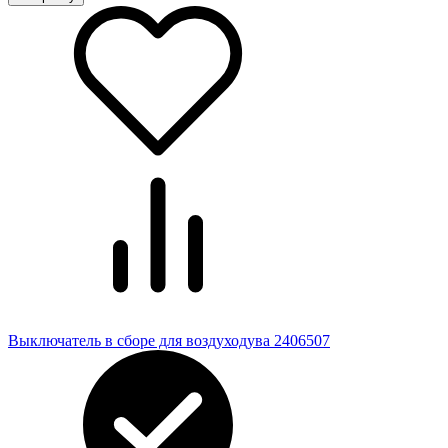
Выключатель в сборе для воздуходува 2406507