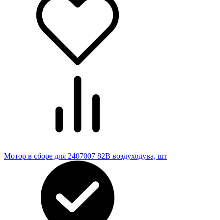
Мотор в сборе для 2407007 82В воздуходува, шт