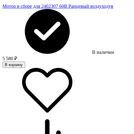
Мотор в сборе для 2402307 60В Ранцевый воздуходув
В наличии
5 580
₽
В корзину