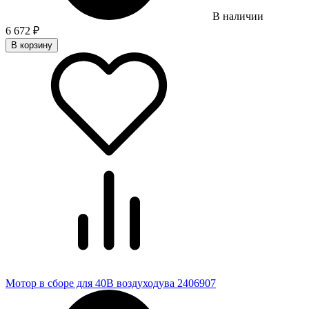
В наличии
6 672
₽
В корзину
Мотор в сборе для 40В воздуходува 2406907