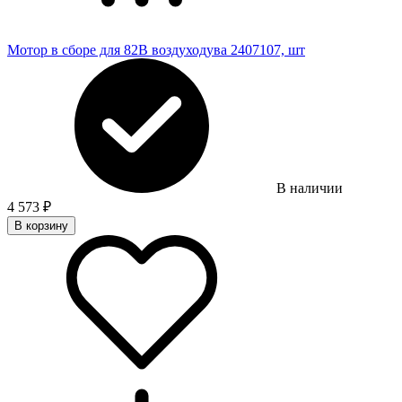
Мотор в сборе для 82В воздуходува 2407107, шт
В наличии
4 573
₽
В корзину