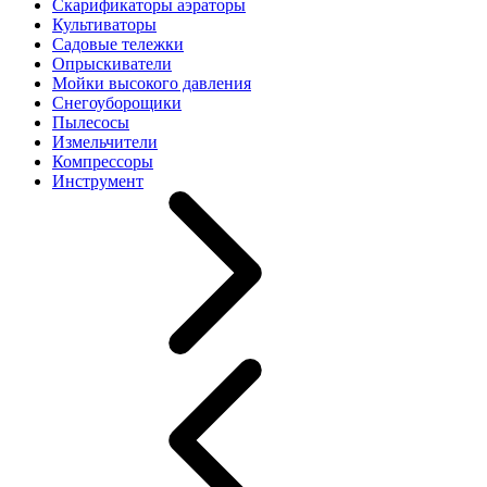
Скарификаторы аэраторы
Культиваторы
Садовые тележки
Опрыскиватели
Мойки высокого давления
Снегоуборощики
Пылесосы
Измельчители
Компрессоры
Инструмент