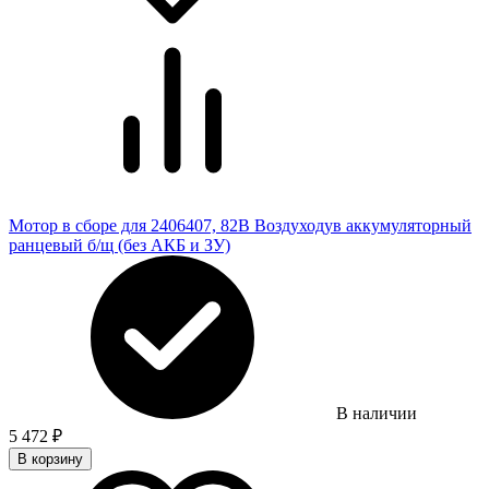
Мотор в сборе для 2406407, 82В Воздуходув аккумуляторный
ранцевый б/щ (без АКБ и ЗУ)
В наличии
5 472
₽
В корзину