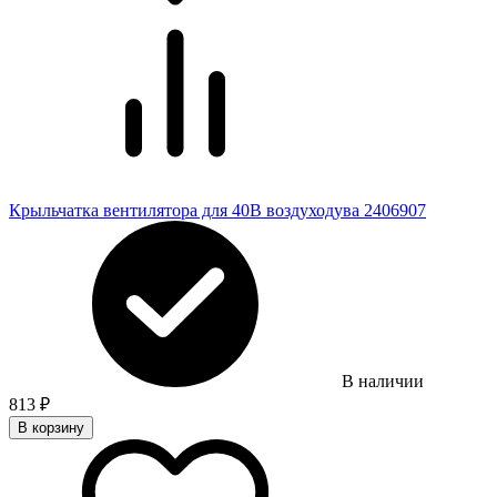
Крыльчатка вентилятора для 40В воздуходува 2406907
В наличии
813
₽
В корзину