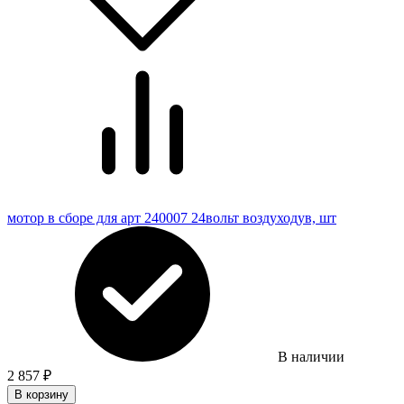
мотор в сборе для арт 240007 24вольт воздуходув, шт
В наличии
2 857
₽
В корзину