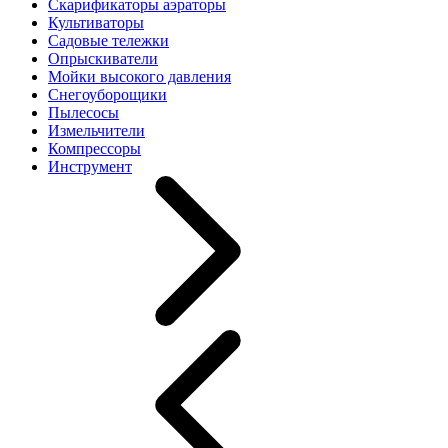
Скарификаторы аэраторы
Культиваторы
Садовые тележки
Опрыскиватели
Мойки высокого давления
Снегоуборощики
Пылесосы
Измельчители
Компрессоры
Инструмент