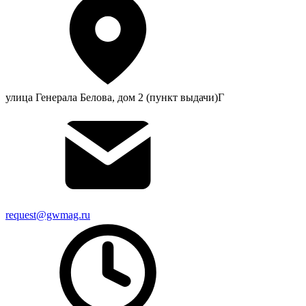
улица Генерала Белова, дом 2 (пункт выдачи)Г
request@gwmag.ru