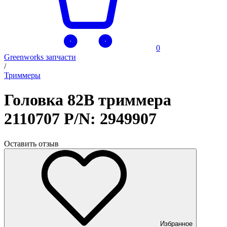
0
Greenworks запчасти
/
Триммеры
Головка 82В триммера
2110707 P/N: 2949907
Оставить отзыв
Избранное