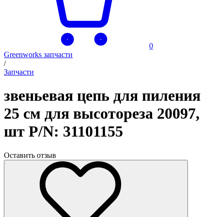
0
Greenworks запчасти
/
Запчасти
звеньевая цепь для пиления
25 см для высотореза 20097,
шт P/N: 31101155
Оставить отзыв