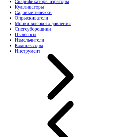
Скарификаторы аэраторы
Культиваторы
Садовые тележки
Опрыскиватели
Мойки высокого давления
Снегоуборощики
Пылесосы
Измельчители
Компрессоры
Инструмент