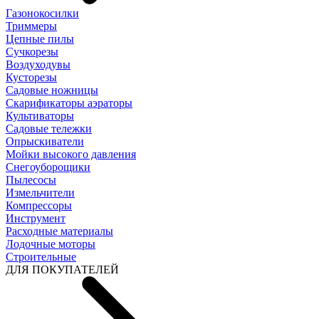
Газонокосилки
Триммеры
Цепные пилы
Cучкорезы
Воздуходувы
Кусторезы
Садовые ножницы
Скарификаторы аэраторы
Культиваторы
Садовые тележки
Опрыскиватели
Мойки высокого давления
Снегоуборощики
Пылесосы
Измельчители
Компрессоры
Инструмент
Расходные материалы
Лодочные моторы
Строительные
ДЛЯ ПОКУПАТЕЛЕЙ