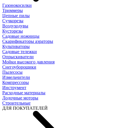
Газонокосилки
Триммеры
Цепные пилы
Cучкорезы
Воздуходувы
Кусторезы
Садовые ножницы
Скарификаторы аэраторы
Культиваторы
Садовые тележки
Опрыскиватели
Мойки высокого давления
Снегоуборощики
Пылесосы
Измельчители
Компрессоры
Инструмент
Расходные материалы
Лодочные моторы
Строительные
ДЛЯ ПОКУПАТЕЛЕЙ