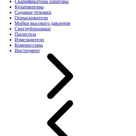
Скарификаторы аэраторы
Культиваторы
Садовые тележки
Опрыскиватели
Мойки высокого давления
Снегоуборощики
Пылесосы
Измельчители
Компрессоры
Инструмент