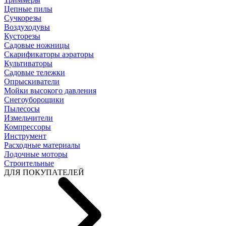
Цепные пилы
Cучкорезы
Воздуходувы
Кусторезы
Садовые ножницы
Скарификаторы аэраторы
Культиваторы
Садовые тележки
Опрыскиватели
Мойки высокого давления
Снегоуборощики
Пылесосы
Измельчители
Компрессоры
Инструмент
Расходные материалы
Лодочные моторы
Строительные
ДЛЯ ПОКУПАТЕЛЕЙ