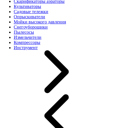
Скарификаторы аэраторы
Культиваторы
Садовые тележки
Опрыскиватели
Мойки высокого давления
Снегоуборощики
Пылесосы
Измельчители
Компрессоры
Инструмент