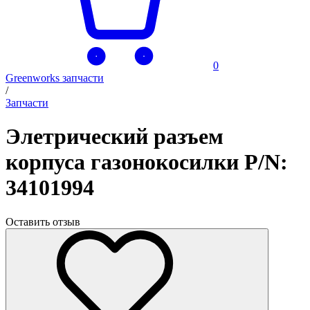
0
Greenworks запчасти
/
Запчасти
Элетрический разъем
корпуса газонокосилки P/N:
34101994
Оставить отзыв