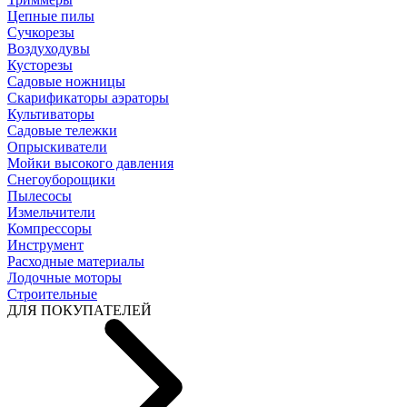
Цепные пилы
Cучкорезы
Воздуходувы
Кусторезы
Садовые ножницы
Скарификаторы аэраторы
Культиваторы
Садовые тележки
Опрыскиватели
Мойки высокого давления
Снегоуборощики
Пылесосы
Измельчители
Компрессоры
Инструмент
Расходные материалы
Лодочные моторы
Строительные
ДЛЯ ПОКУПАТЕЛЕЙ