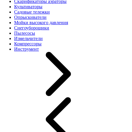
Скарификаторы аэраторы
Культиваторы
Садовые тележки
Опрыскиватели
Мойки высокого давления
Снегоуборощики
Пылесосы
Измельчители
Компрессоры
Инструмент