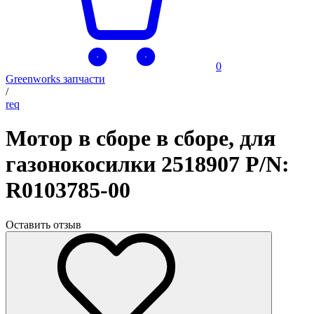
0
Greenworks запчасти
/
req
Мотор в сборе в сборе, для
газонокосилки 2518907 P/N:
R0103785-00
Оставить отзыв