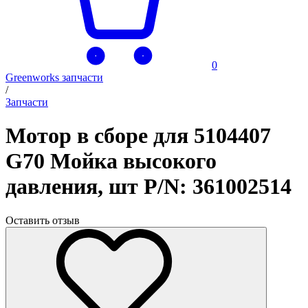
0
Greenworks запчасти
/
Запчасти
Мотор в сборе для 5104407
G70 Мойка высокого
давления, шт P/N: 361002514
Оставить отзыв