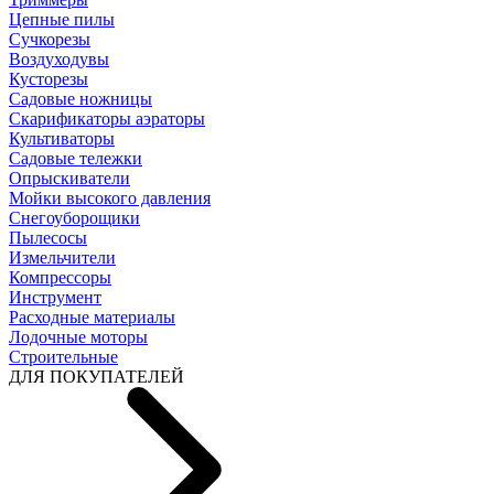
Цепные пилы
Cучкорезы
Воздуходувы
Кусторезы
Садовые ножницы
Скарификаторы аэраторы
Культиваторы
Садовые тележки
Опрыскиватели
Мойки высокого давления
Снегоуборощики
Пылесосы
Измельчители
Компрессоры
Инструмент
Расходные материалы
Лодочные моторы
Строительные
ДЛЯ ПОКУПАТЕЛЕЙ