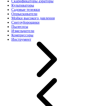
Скарификаторы аэраторы
Культиваторы
Садовые тележки
Опрыскиватели
Мойки высокого давления
Снегоуборощики
Пылесосы
Измельчители
Компрессоры
Инструмент