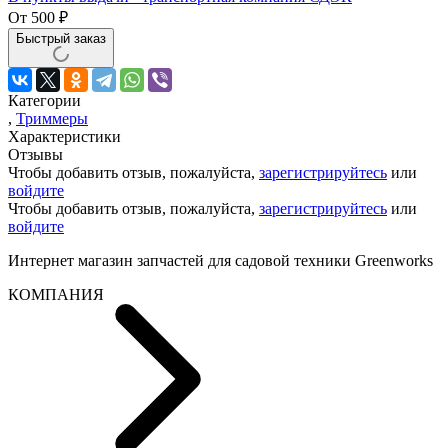
От
500
₽
Быстрый заказ
Категории
,
Триммеры
Характеристики
Отзывы
Чтобы добавить отзыв, пожалуйста,
зарегистрируйтесь
или
войдите
Чтобы добавить отзыв, пожалуйста,
зарегистрируйтесь
или
войдите
Интернет магазин запчастей для садовой техники Greenworks
КОМПАНИЯ