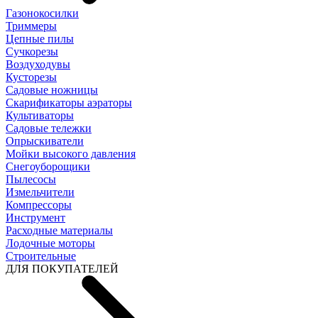
Газонокосилки
Триммеры
Цепные пилы
Cучкорезы
Воздуходувы
Кусторезы
Садовые ножницы
Скарификаторы аэраторы
Культиваторы
Садовые тележки
Опрыскиватели
Мойки высокого давления
Снегоуборощики
Пылесосы
Измельчители
Компрессоры
Инструмент
Расходные материалы
Лодочные моторы
Строительные
ДЛЯ ПОКУПАТЕЛЕЙ