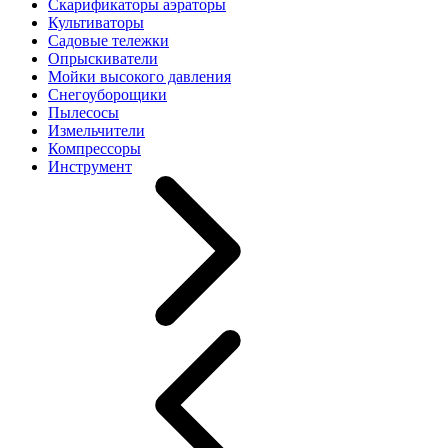
Скарификаторы аэраторы
Культиваторы
Садовые тележки
Опрыскиватели
Мойки высокого давления
Снегоуборощики
Пылесосы
Измельчители
Компрессоры
Инструмент