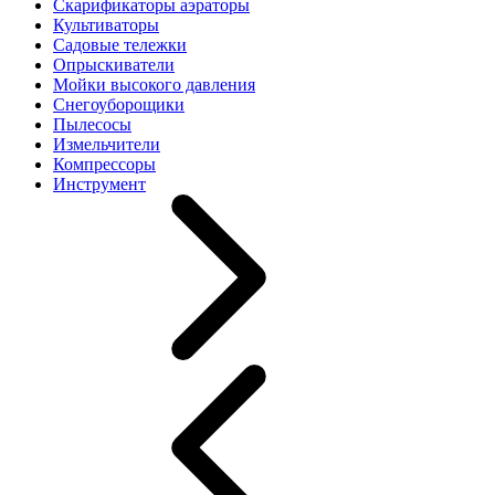
Скарификаторы аэраторы
Культиваторы
Садовые тележки
Опрыскиватели
Мойки высокого давления
Снегоуборощики
Пылесосы
Измельчители
Компрессоры
Инструмент