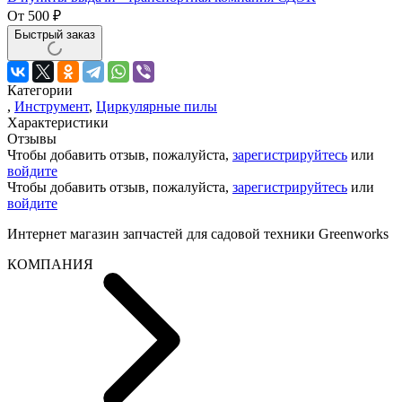
От
500
₽
Быстрый заказ
Категории
,
Инструмент
,
Циркулярные пилы
Характеристики
Отзывы
Чтобы добавить отзыв, пожалуйста,
зарегистрируйтесь
или
войдите
Чтобы добавить отзыв, пожалуйста,
зарегистрируйтесь
или
войдите
Интернет магазин запчастей для садовой техники Greenworks
КОМПАНИЯ