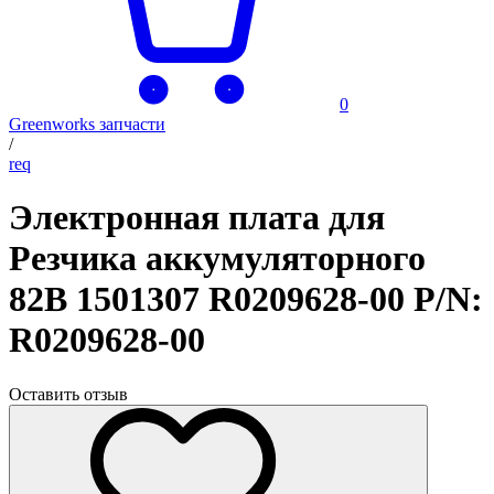
0
Greenworks запчасти
/
req
Электронная плата для
Резчика аккумуляторного
82В 1501307 R0209628-00 P/N:
R0209628-00
Оставить отзыв