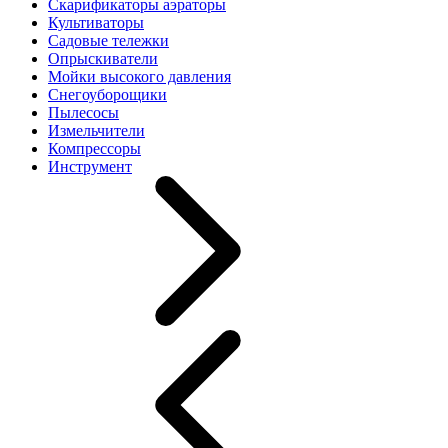
Скарификаторы аэраторы
Культиваторы
Садовые тележки
Опрыскиватели
Мойки высокого давления
Снегоуборощики
Пылесосы
Измельчители
Компрессоры
Инструмент