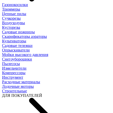
Газонокосилки
Триммеры
Цепные пилы
Cучкорезы
Воздуходувы
Кусторезы
Садовые ножницы
Скарификаторы аэраторы
Культиваторы
Садовые тележки
Опрыскиватели
Мойки высокого давления
Снегоуборощики
Пылесосы
Измельчители
Компрессоры
Инструмент
Расходные материалы
Лодочные моторы
Строительные
ДЛЯ ПОКУПАТЕЛЕЙ