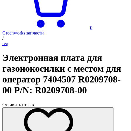
0
Greenworks запчасти
/
req
Электронная плата для
газонокосилки с местом для
оператор 7404507 R0209708-
00 P/N: R0209708-00
Оставить отзыв