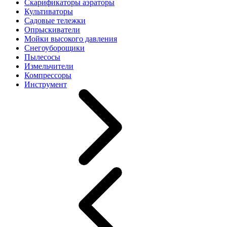
Скарификаторы аэраторы
Культиваторы
Садовые тележки
Опрыскиватели
Мойки высокого давления
Снегоуборощики
Пылесосы
Измельчители
Компрессоры
Инструмент