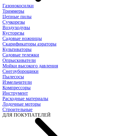
Газонокосилки
Триммеры
Цепные пилы
Cучкорезы
Воздуходувы
Кусторезы
Садовые ножницы
Скарификаторы аэраторы
Культиваторы
Садовые тележки
Опрыскиватели
Мойки высокого давления
Снегоуборощики
Пылесосы
Измельчители
Компрессоры
Инструмент
Расходные материалы
Лодочные моторы
Строительные
ДЛЯ ПОКУПАТЕЛЕЙ