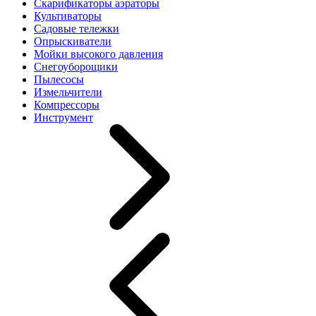
Скарификаторы аэраторы
Культиваторы
Садовые тележки
Опрыскиватели
Мойки высокого давления
Снегоуборощики
Пылесосы
Измельчители
Компрессоры
Инструмент