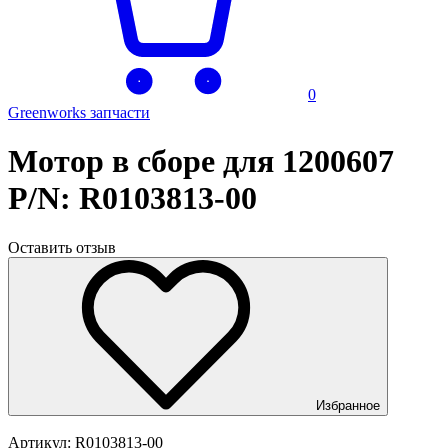
0
Greenworks запчасти
Мотор в сборе для 1200607
P/N: R0103813-00
Оставить отзыв
Избранное
Артикул:
R0103813-00