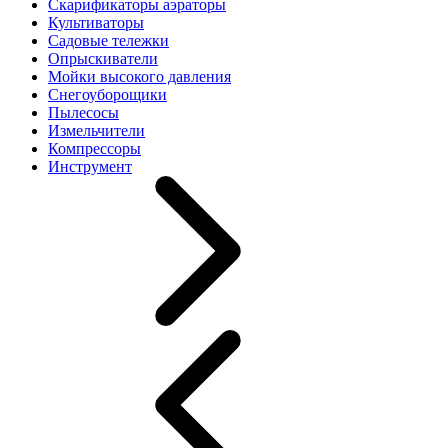
Скарификаторы аэраторы
Культиваторы
Садовые тележки
Опрыскиватели
Мойки высокого давления
Снегоуборощики
Пылесосы
Измельчители
Компрессоры
Инструмент