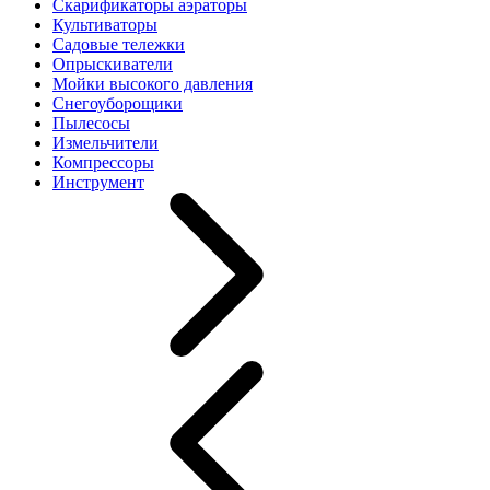
Скарификаторы аэраторы
Культиваторы
Садовые тележки
Опрыскиватели
Мойки высокого давления
Снегоуборощики
Пылесосы
Измельчители
Компрессоры
Инструмент