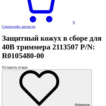
0
Greenworks запчасти
Защитный кожух в сборе для
40В триммера 2113507 P/N:
R0105480-00
Оставить отзыв
Избранное