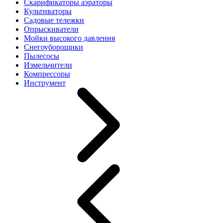
Скарификаторы аэраторы
Культиваторы
Садовые тележки
Опрыскиватели
Мойки высокого давления
Снегоуборощики
Пылесосы
Измельчители
Компрессоры
Инструмент