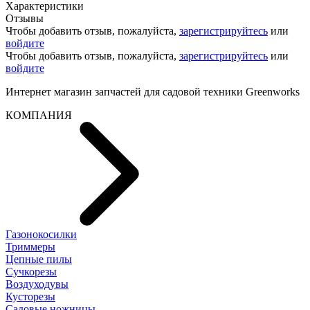
Характеристики
Отзывы
Чтобы добавить отзыв, пожалуйста,
зарегистрируйтесь
или
войдите
Чтобы добавить отзыв, пожалуйста,
зарегистрируйтесь
или
войдите
Интернет магазин запчастей для садовой техники Greenworks
КОМПАНИЯ
Газонокосилки
Триммеры
Цепные пилы
Cучкорезы
Воздуходувы
Кусторезы
Садовые ножницы