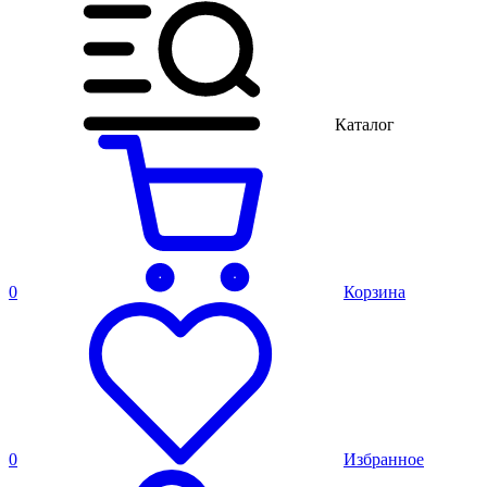
Каталог
0
Корзина
0
Избранное