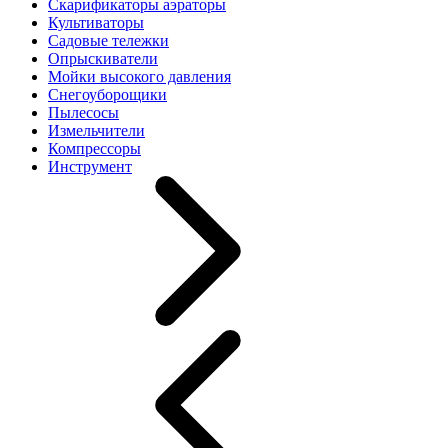
Скарификаторы аэраторы
Культиваторы
Садовые тележки
Опрыскиватели
Мойки высокого давления
Снегоуборощики
Пылесосы
Измельчители
Компрессоры
Инструмент