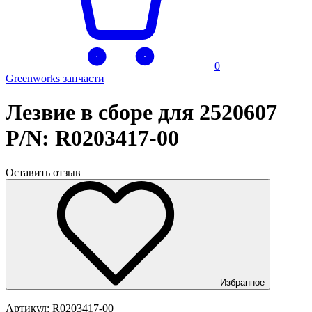
0
Greenworks запчасти
Лезвие в сборе для 2520607
P/N: R0203417-00
Оставить отзыв
Избранное
Артикул:
R0203417-00