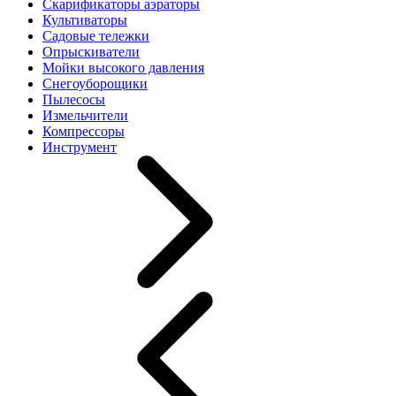
Скарификаторы аэраторы
Культиваторы
Садовые тележки
Опрыскиватели
Мойки высокого давления
Снегоуборощики
Пылесосы
Измельчители
Компрессоры
Инструмент