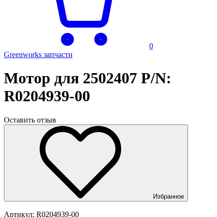
0
Greenworks запчасти
Мотор для 2502407 P/N:
R0204939-00
Оставить отзыв
Избранное
Артикул:
R0204939-00