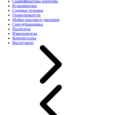
Скарификаторы аэраторы
Культиваторы
Садовые тележки
Опрыскиватели
Мойки высокого давления
Снегоуборощики
Пылесосы
Измельчители
Компрессоры
Инструмент