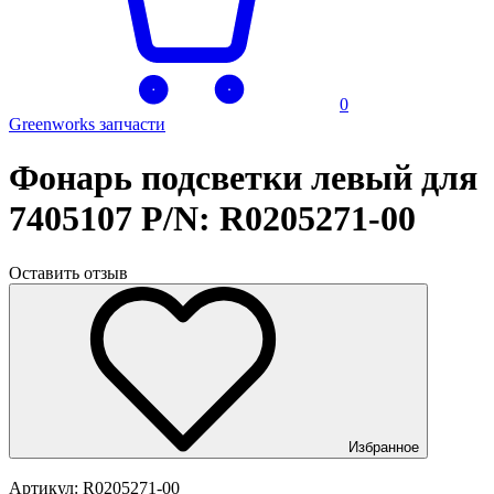
0
Greenworks запчасти
Фонарь подсветки левый для
7405107 P/N: R0205271-00
Оставить отзыв
Избранное
Артикул:
R0205271-00