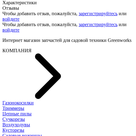
Характеристики
Отзывы
Чтобы добавить отзыв, пожалуйста,
зарегистрируйтесь
или
войдите
Чтобы добавить отзыв, пожалуйста,
зарегистрируйтесь
или
войдите
Интернет магазин запчастей для садовой техники Greenworks
КОМПАНИЯ
Газонокосилки
Триммеры
Цепные пилы
Cучкорезы
Воздуходувы
Кусторезы
Садовые ножницы