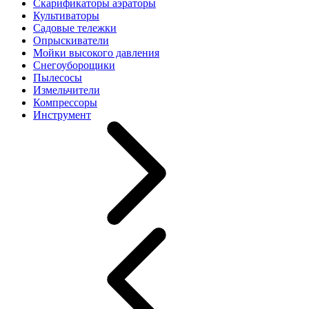
Скарификаторы аэраторы
Культиваторы
Садовые тележки
Опрыскиватели
Мойки высокого давления
Снегоуборощики
Пылесосы
Измельчители
Компрессоры
Инструмент