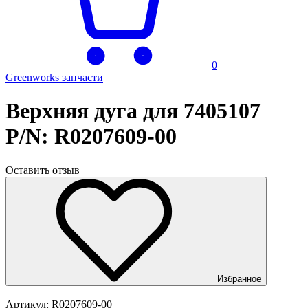
0
Greenworks запчасти
Верхняя дуга для 7405107
P/N: R0207609-00
Оставить отзыв
Избранное
Артикул:
R0207609-00