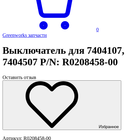
0
Greenworks запчасти
Выключатель для 7404107,
7404507 P/N: R0208458-00
Оставить отзыв
Избранное
Артикул:
R0208458-00