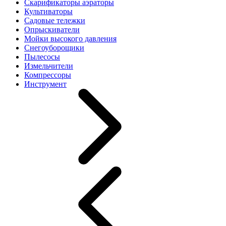
Скарификаторы аэраторы
Культиваторы
Садовые тележки
Опрыскиватели
Мойки высокого давления
Снегоуборощики
Пылесосы
Измельчители
Компрессоры
Инструмент