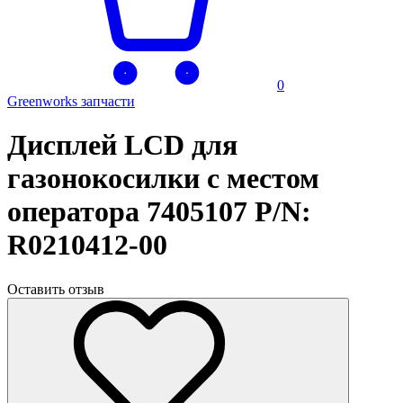
0
Greenworks запчасти
Дисплей LCD для
газонокосилки с местом
оператора 7405107 P/N:
R0210412-00
Оставить отзыв