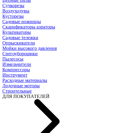
Цепные пилы
Cучкорезы
Воздуходувы
Кусторезы
Садовые ножницы
Скарификаторы аэраторы
Культиваторы
Садовые тележки
Опрыскиватели
Мойки высокого давления
Снегоуборощики
Пылесосы
Измельчители
Компрессоры
Инструмент
Расходные материалы
Лодочные моторы
Строительные
ДЛЯ ПОКУПАТЕЛЕЙ