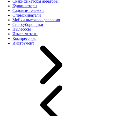
Скарификаторы аэраторы
Культиваторы
Садовые тележки
Опрыскиватели
Мойки высокого давления
Снегоуборощики
Пылесосы
Измельчители
Компрессоры
Инструмент