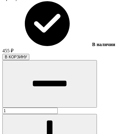
В наличии
455
₽
В КОРЗИНУ