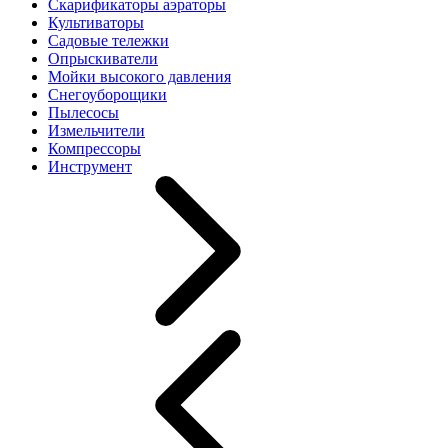
Скарификаторы аэраторы
Культиваторы
Садовые тележки
Опрыскиватели
Мойки высокого давления
Снегоуборощики
Пылесосы
Измельчители
Компрессоры
Инструмент