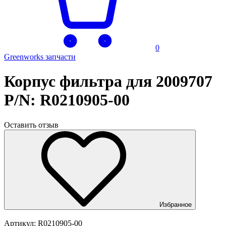
0
Greenworks запчасти
Корпус фильтра для 2009707
P/N: R0210905-00
Оставить отзыв
Избранное
Артикул:
R0210905-00