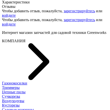
Характеристики
Отзывы
Чтобы добавить отзыв, пожалуйста,
зарегистрируйтесь
или
войдите
Чтобы добавить отзыв, пожалуйста,
зарегистрируйтесь
или
войдите
Интернет магазин запчастей для садовой техники Greenworks
КОМПАНИЯ
Газонокосилки
Триммеры
Цепные пилы
Cучкорезы
Воздуходувы
Кусторезы
Садовые ножницы