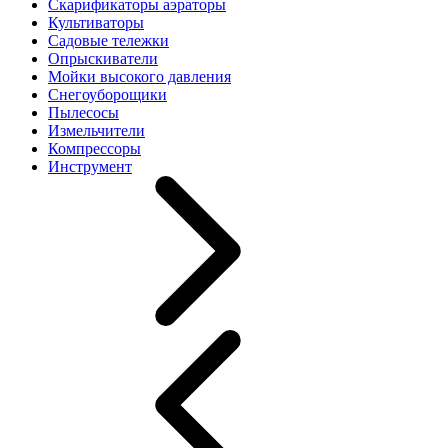
Скарификаторы аэраторы
Культиваторы
Садовые тележки
Опрыскиватели
Мойки высокого давления
Снегоуборощики
Пылесосы
Измельчители
Компрессоры
Инструмент