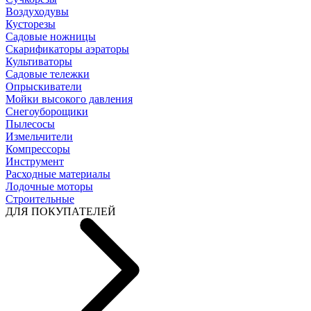
Воздуходувы
Кусторезы
Садовые ножницы
Скарификаторы аэраторы
Культиваторы
Садовые тележки
Опрыскиватели
Мойки высокого давления
Снегоуборощики
Пылесосы
Измельчители
Компрессоры
Инструмент
Расходные материалы
Лодочные моторы
Строительные
ДЛЯ ПОКУПАТЕЛЕЙ