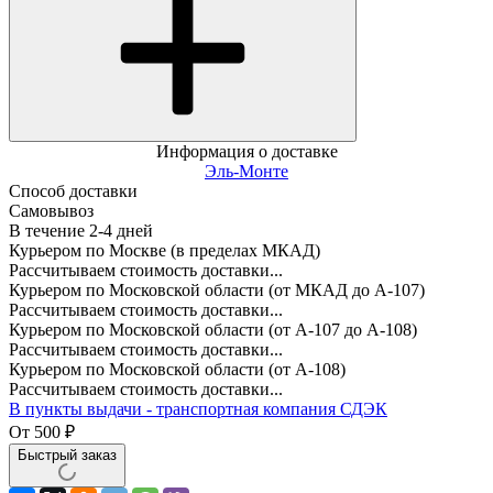
Информация о доставке
Эль-Монте
Способ доставки
Самовывоз
В течение
2-4
дней
Курьером по Москве (в пределах МКАД)
Рассчитываем стоимость доставки...
Курьером по Московской области (от МКАД до А-107)
Рассчитываем стоимость доставки...
Курьером по Московской области (от А-107 до А-108)
Рассчитываем стоимость доставки...
Курьером по Московской области (от А-108)
Рассчитываем стоимость доставки...
В пункты выдачи - транспортная компания СДЭК
От
500
₽
Быстрый заказ