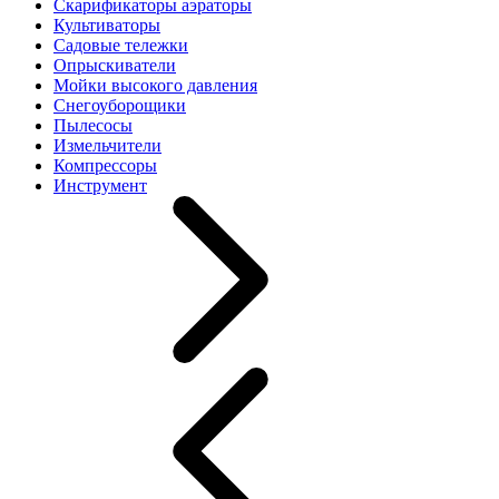
Скарификаторы аэраторы
Культиваторы
Садовые тележки
Опрыскиватели
Мойки высокого давления
Снегоуборощики
Пылесосы
Измельчители
Компрессоры
Инструмент