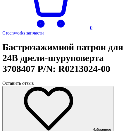
0
Greenworks запчасти
Бастрозажимной патрон для
24В дрели-шуруповерта
3708407 P/N: R0213024-00
Оставить отзыв
Избранное