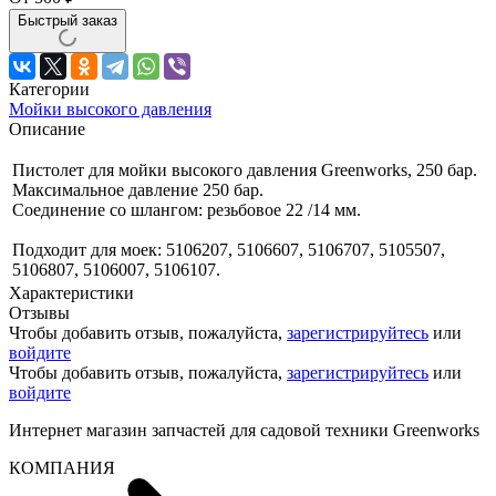
Быстрый заказ
Категории
Мойки высокого давления
Описание
Пистолет для мойки высокого давления Greenworks, 250 бар.
Максимальное давление 250 бар.
Соединение со шлангом: резьбовое 22 /14 мм.
Подходит для моек: 5106207, 5106607, 5106707, 5105507,
5106807, 5106007, 5106107.
Характеристики
Отзывы
Чтобы добавить отзыв, пожалуйста,
зарегистрируйтесь
или
войдите
Чтобы добавить отзыв, пожалуйста,
зарегистрируйтесь
или
войдите
Интернет магазин запчастей для садовой техники Greenworks
КОМПАНИЯ