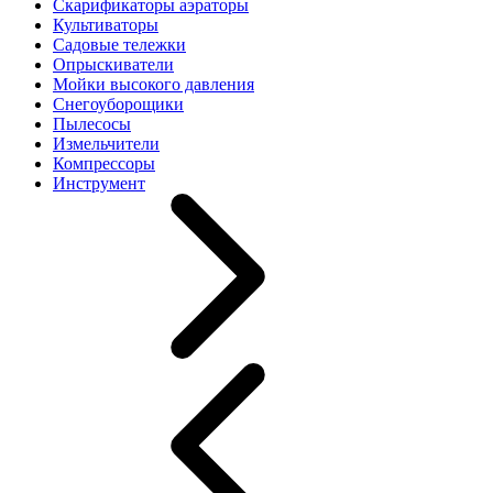
Скарификаторы аэраторы
Культиваторы
Садовые тележки
Опрыскиватели
Мойки высокого давления
Снегоуборощики
Пылесосы
Измельчители
Компрессоры
Инструмент