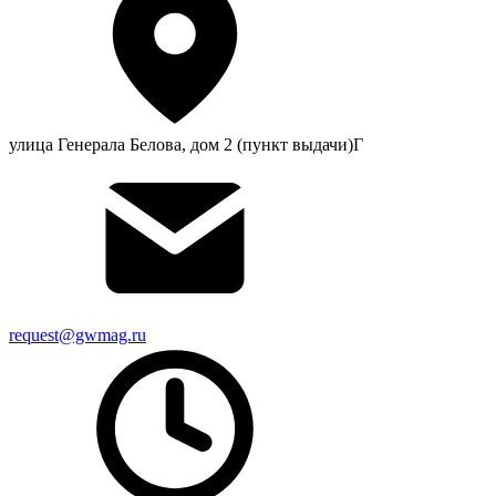
улица Генерала Белова, дом 2 (пункт выдачи)Г
request@gwmag.ru