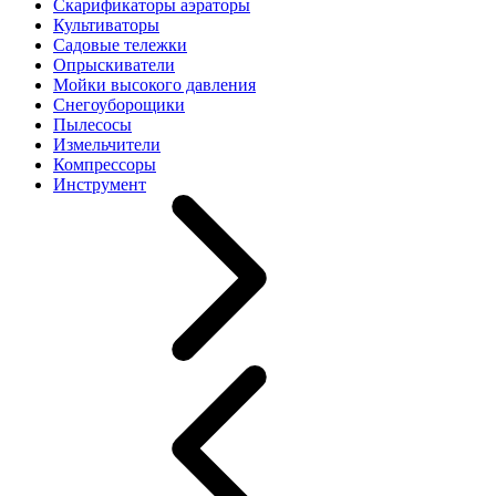
Скарификаторы аэраторы
Культиваторы
Садовые тележки
Опрыскиватели
Мойки высокого давления
Снегоуборощики
Пылесосы
Измельчители
Компрессоры
Инструмент