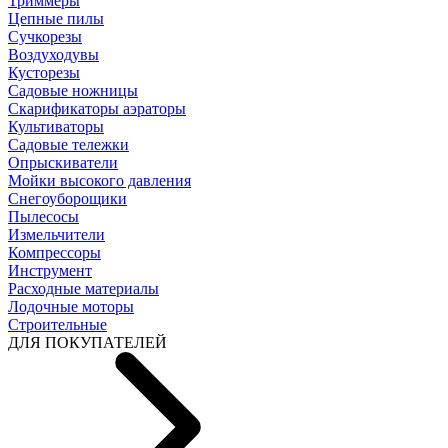
Триммеры
Цепные пилы
Cучкорезы
Воздуходувы
Кусторезы
Садовые ножницы
Скарификаторы аэраторы
Культиваторы
Садовые тележки
Опрыскиватели
Мойки высокого давления
Снегоуборощики
Пылесосы
Измельчители
Компрессоры
Инструмент
Расходные материалы
Лодочные моторы
Строительные
ДЛЯ ПОКУПАТЕЛЕЙ