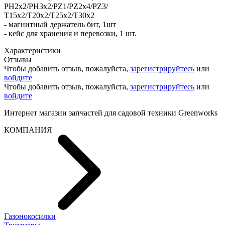
PH2x2/PH3x2/PZ1/PZ2x4/PZ3/
T15x2/T20x2/T25x2/T30x2
- магнитный держатель бит, 1шт
- кейс для хранения и перевозки, 1 шт.
Характеристики
Отзывы
Чтобы добавить отзыв, пожалуйста,
зарегистрируйтесь
или
войдите
Чтобы добавить отзыв, пожалуйста,
зарегистрируйтесь
или
войдите
Интернет магазин запчастей для садовой техники Greenworks
КОМПАНИЯ
Газонокосилки