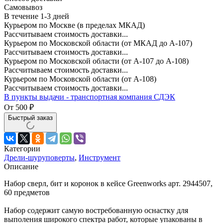
Самовывоз
В течение
1-3
дней
Курьером по Москве (в пределах МКАД)
Рассчитываем стоимость доставки...
Курьером по Московской области (от МКАД до А-107)
Рассчитываем стоимость доставки...
Курьером по Московской области (от А-107 до А-108)
Рассчитываем стоимость доставки...
Курьером по Московской области (от А-108)
Рассчитываем стоимость доставки...
В пункты выдачи - транспортная компания СДЭК
От
500
₽
Быстрый заказ
Категории
Дрели-шуруповерты
,
Инструмент
Описание
Набор сверл, бит и коронок в кейсе Greenworks арт. 2944507,
60 предметов
Набор содержит самую востребованную оснастку для
выполения широкого спектра работ, которые упакованы в