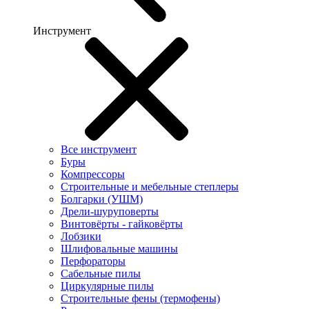
Инструмент
Все инструмент
Буры
Компрессоры
Строительные и мебельные степлеры
Болгарки (УШМ)
Дрели-шуруповерты
Винтовёрты - гайковёрты
Лобзики
Шлифовальные машины
Перфораторы
Сабельные пилы
Циркулярные пилы
Строительные фены (термофены)