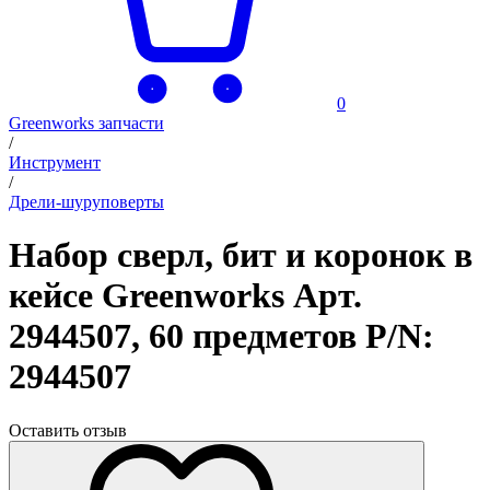
0
Greenworks запчасти
/
Инструмент
/
Дрели-шуруповерты
Набор сверл, бит и коронок в
кейсе Greenworks Арт.
2944507, 60 предметов P/N:
2944507
Оставить отзыв