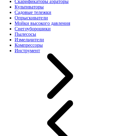
Скарификаторы аэраторы
Культиваторы
Садовые тележки
Опрыскиватели
Мойки высокого давления
Снегоуборощики
Пылесосы
Измельчители
Компрессоры
Инструмент