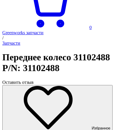
0
Greenworks запчасти
/
Запчасти
Переднее колесо 31102488
P/N: 31102488
Оставить отзыв
Избранное