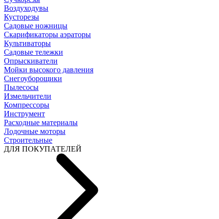
Воздуходувы
Кусторезы
Садовые ножницы
Скарификаторы аэраторы
Культиваторы
Садовые тележки
Опрыскиватели
Мойки высокого давления
Снегоуборощики
Пылесосы
Измельчители
Компрессоры
Инструмент
Расходные материалы
Лодочные моторы
Строительные
ДЛЯ ПОКУПАТЕЛЕЙ