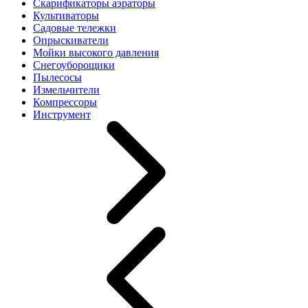
Скарификаторы аэраторы
Культиваторы
Садовые тележки
Опрыскиватели
Мойки высокого давления
Снегоуборощики
Пылесосы
Измельчители
Компрессоры
Инструмент