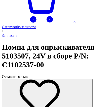
0
Greenworks запчасти
/
Запчасти
Помпа для опрыскивателя
5103507, 24V в сборе P/N:
C1102537-00
Оставить отзыв