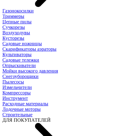
Газонокосилки
Триммеры
Цепные пилы
Cучкорезы
Воздуходувы
Кусторезы
Садовые ножницы
Скарификаторы аэраторы
Культиваторы
Садовые тележки
Опрыскиватели
Мойки высокого давления
Снегоуборощики
Пылесосы
Измельчители
Компрессоры
Инструмент
Расходные материалы
Лодочные моторы
Строительные
ДЛЯ ПОКУПАТЕЛЕЙ