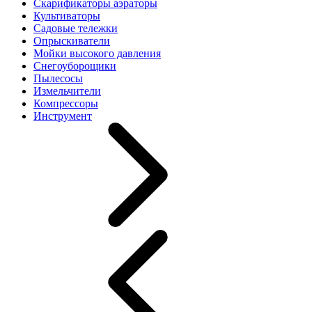
Скарификаторы аэраторы
Культиваторы
Садовые тележки
Опрыскиватели
Мойки высокого давления
Снегоуборощики
Пылесосы
Измельчители
Компрессоры
Инструмент