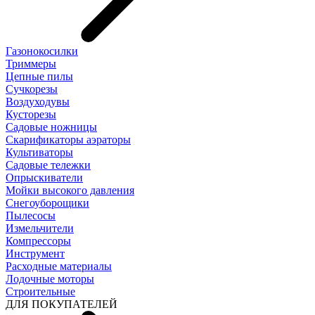
Газонокосилки
Триммеры
Цепные пилы
Cучкорезы
Воздуходувы
Кусторезы
Садовые ножницы
Скарификаторы аэраторы
Культиваторы
Садовые тележки
Опрыскиватели
Мойки высокого давления
Снегоуборощики
Пылесосы
Измельчители
Компрессоры
Инструмент
Расходные материалы
Лодочные моторы
Строительные
ДЛЯ ПОКУПАТЕЛЕЙ