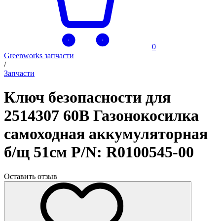
0
Greenworks запчасти
/
Запчасти
Ключ безопасности для
2514307 60В Газонокосилка
самоходная аккумуляторная
б/щ 51см P/N: R0100545-00
Оставить отзыв