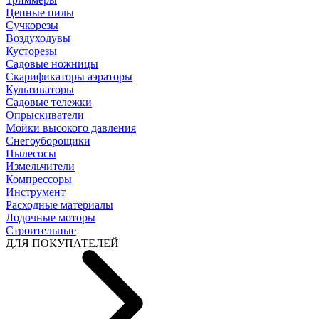
Цепные пилы
Cучкорезы
Воздуходувы
Кусторезы
Садовые ножницы
Скарификаторы аэраторы
Культиваторы
Садовые тележки
Опрыскиватели
Мойки высокого давления
Снегоуборощики
Пылесосы
Измельчители
Компрессоры
Инструмент
Расходные материалы
Лодочные моторы
Строительные
ДЛЯ ПОКУПАТЕЛЕЙ