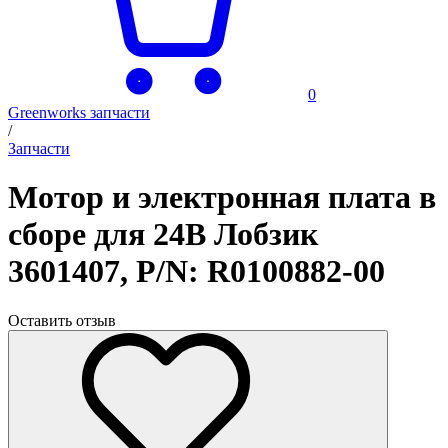
0
Greenworks запчасти
/
Запчасти
Мотор и электронная плата в
сборе для 24В Лобзик
3601407, P/N: R0100882-00
Оставить отзыв