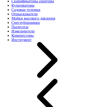
Скарификаторы аэраторы
Культиваторы
Садовые тележки
Опрыскиватели
Мойки высокого давления
Снегоуборощики
Пылесосы
Измельчители
Компрессоры
Инструмент