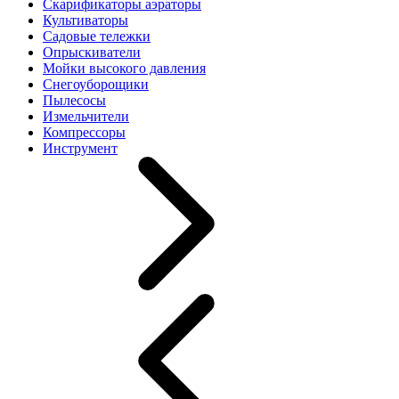
Скарификаторы аэраторы
Культиваторы
Садовые тележки
Опрыскиватели
Мойки высокого давления
Снегоуборощики
Пылесосы
Измельчители
Компрессоры
Инструмент