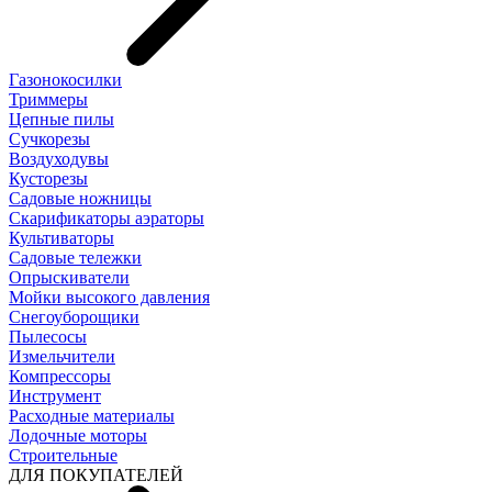
Газонокосилки
Триммеры
Цепные пилы
Cучкорезы
Воздуходувы
Кусторезы
Садовые ножницы
Скарификаторы аэраторы
Культиваторы
Садовые тележки
Опрыскиватели
Мойки высокого давления
Снегоуборощики
Пылесосы
Измельчители
Компрессоры
Инструмент
Расходные материалы
Лодочные моторы
Строительные
ДЛЯ ПОКУПАТЕЛЕЙ