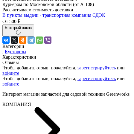
Курьером по Московской области (от А-108)
Рассчитываем стоимость доставки...
В пункты выдачи - транспортная компания СДЭК
От
500
₽
Быстрый заказ
Категории
,
Кусторезы
Характеристики
Отзывы
Чтобы добавить отзыв, пожалуйста,
зарегистрируйтесь
или
войдите
Чтобы добавить отзыв, пожалуйста,
зарегистрируйтесь
или
войдите
Интернет магазин запчастей для садовой техники Greenworks
КОМПАНИЯ