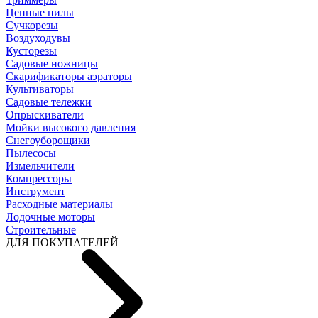
Цепные пилы
Cучкорезы
Воздуходувы
Кусторезы
Садовые ножницы
Скарификаторы аэраторы
Культиваторы
Садовые тележки
Опрыскиватели
Мойки высокого давления
Снегоуборощики
Пылесосы
Измельчители
Компрессоры
Инструмент
Расходные материалы
Лодочные моторы
Строительные
ДЛЯ ПОКУПАТЕЛЕЙ