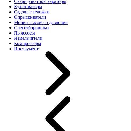
Скарификаторы аэраторы
Культиваторы
Садовые тележки
Опрыскиватели
Мойки высокого давления
Снегоуборощики
Пылесосы
Измельчители
Компрессоры
Инструмент