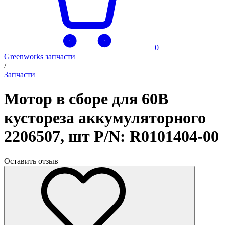
0
Greenworks запчасти
/
Запчасти
Мотор в сборе для 60В
кустореза аккумуляторного
2206507, шт P/N: R0101404-00
Оставить отзыв