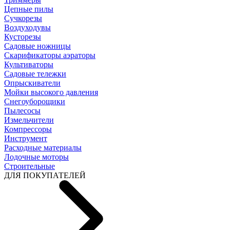
Цепные пилы
Cучкорезы
Воздуходувы
Кусторезы
Садовые ножницы
Скарификаторы аэраторы
Культиваторы
Садовые тележки
Опрыскиватели
Мойки высокого давления
Снегоуборощики
Пылесосы
Измельчители
Компрессоры
Инструмент
Расходные материалы
Лодочные моторы
Строительные
ДЛЯ ПОКУПАТЕЛЕЙ