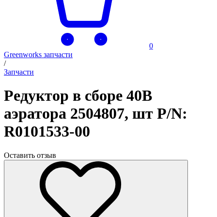
0
Greenworks запчасти
/
Запчасти
Редуктор в сборе 40В
аэратора 2504807, шт P/N:
R0101533-00
Оставить отзыв