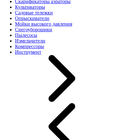
Скарификаторы аэраторы
Культиваторы
Садовые тележки
Опрыскиватели
Мойки высокого давления
Снегоуборощики
Пылесосы
Измельчители
Компрессоры
Инструмент