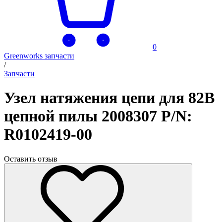
0
Greenworks запчасти
/
Запчасти
Узел натяжения цепи для 82В
цепной пилы 2008307 P/N:
R0102419-00
Оставить отзыв