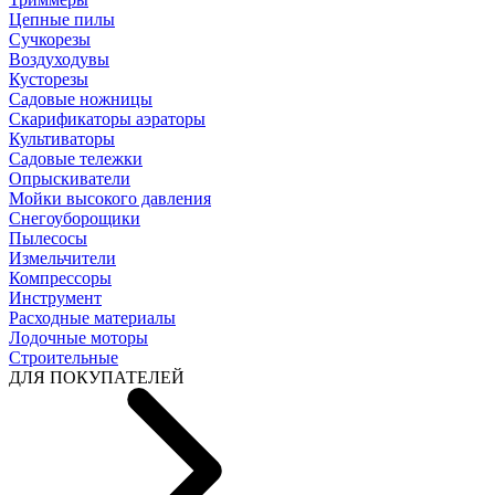
Цепные пилы
Cучкорезы
Воздуходувы
Кусторезы
Садовые ножницы
Скарификаторы аэраторы
Культиваторы
Садовые тележки
Опрыскиватели
Мойки высокого давления
Снегоуборощики
Пылесосы
Измельчители
Компрессоры
Инструмент
Расходные материалы
Лодочные моторы
Строительные
ДЛЯ ПОКУПАТЕЛЕЙ