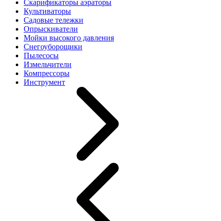
Скарификаторы аэраторы
Культиваторы
Садовые тележки
Опрыскиватели
Мойки высокого давления
Снегоуборощики
Пылесосы
Измельчители
Компрессоры
Инструмент