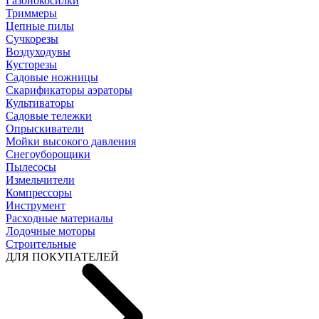
Газонокосилки
Триммеры
Цепные пилы
Cучкорезы
Воздуходувы
Кусторезы
Садовые ножницы
Скарификаторы аэраторы
Культиваторы
Садовые тележки
Опрыскиватели
Мойки высокого давления
Снегоуборощики
Пылесосы
Измельчители
Компрессоры
Инструмент
Расходные материалы
Лодочные моторы
Строительные
ДЛЯ ПОКУПАТЕЛЕЙ