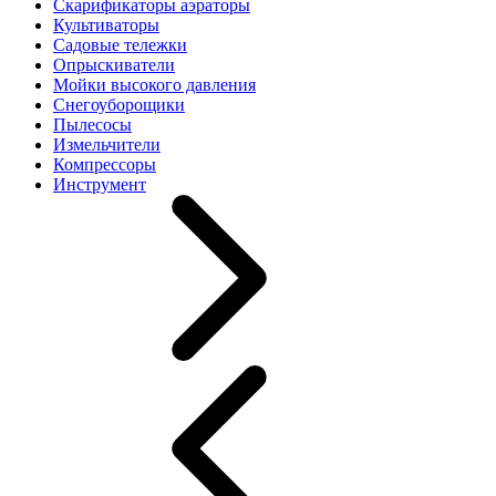
Скарификаторы аэраторы
Культиваторы
Садовые тележки
Опрыскиватели
Мойки высокого давления
Снегоуборощики
Пылесосы
Измельчители
Компрессоры
Инструмент