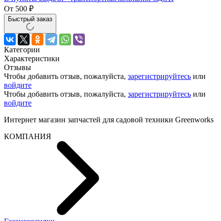
От
500
₽
Быстрый заказ
Категории
Характеристики
Отзывы
Чтобы добавить отзыв, пожалуйста,
зарегистрируйтесь
или
войдите
Чтобы добавить отзыв, пожалуйста,
зарегистрируйтесь
или
войдите
Интернет магазин запчастей для садовой техники Greenworks
КОМПАНИЯ