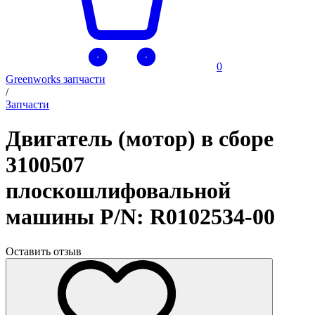
0
Greenworks запчасти
/
Запчасти
Двигатель (мотор) в сборе
3100507
плоскошлифовальной
машины P/N: R0102534-00
Оставить отзыв