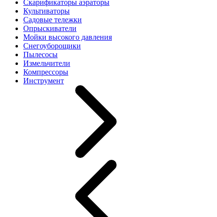
Скарификаторы аэраторы
Культиваторы
Садовые тележки
Опрыскиватели
Мойки высокого давления
Снегоуборощики
Пылесосы
Измельчители
Компрессоры
Инструмент