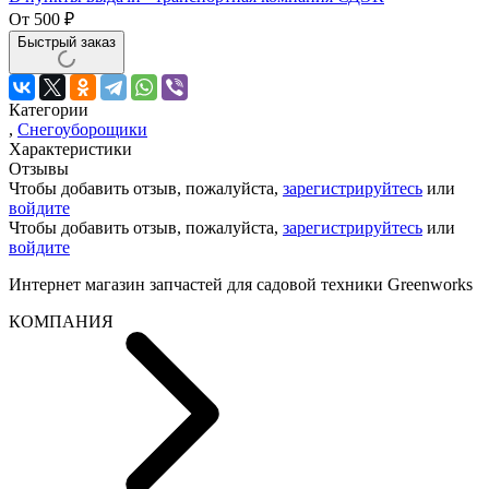
От
500
₽
Быстрый заказ
Категории
,
Снегоуборощики
Характеристики
Отзывы
Чтобы добавить отзыв, пожалуйста,
зарегистрируйтесь
или
войдите
Чтобы добавить отзыв, пожалуйста,
зарегистрируйтесь
или
войдите
Интернет магазин запчастей для садовой техники Greenworks
КОМПАНИЯ