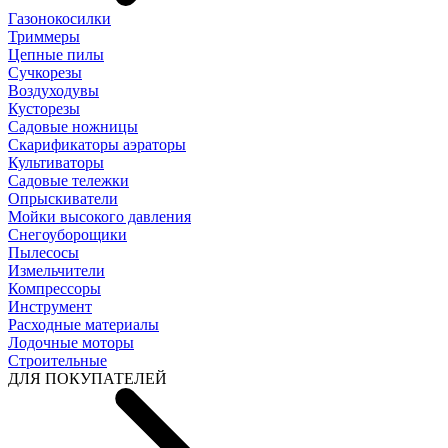
Газонокосилки
Триммеры
Цепные пилы
Cучкорезы
Воздуходувы
Кусторезы
Садовые ножницы
Скарификаторы аэраторы
Культиваторы
Садовые тележки
Опрыскиватели
Мойки высокого давления
Снегоуборощики
Пылесосы
Измельчители
Компрессоры
Инструмент
Расходные материалы
Лодочные моторы
Строительные
ДЛЯ ПОКУПАТЕЛЕЙ