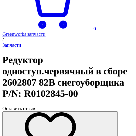
0
Greenworks запчасти
/
Запчасти
Редуктор
одноступ.червячный в сборе
2602807 82В снегоуборщика
P/N: R0102845-00
Оставить отзыв