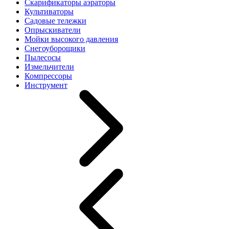
Скарификаторы аэраторы
Культиваторы
Садовые тележки
Опрыскиватели
Мойки высокого давления
Снегоуборощики
Пылесосы
Измельчители
Компрессоры
Инструмент