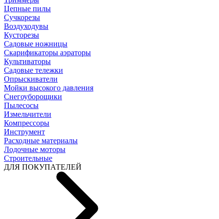
Цепные пилы
Cучкорезы
Воздуходувы
Кусторезы
Садовые ножницы
Скарификаторы аэраторы
Культиваторы
Садовые тележки
Опрыскиватели
Мойки высокого давления
Снегоуборощики
Пылесосы
Измельчители
Компрессоры
Инструмент
Расходные материалы
Лодочные моторы
Строительные
ДЛЯ ПОКУПАТЕЛЕЙ