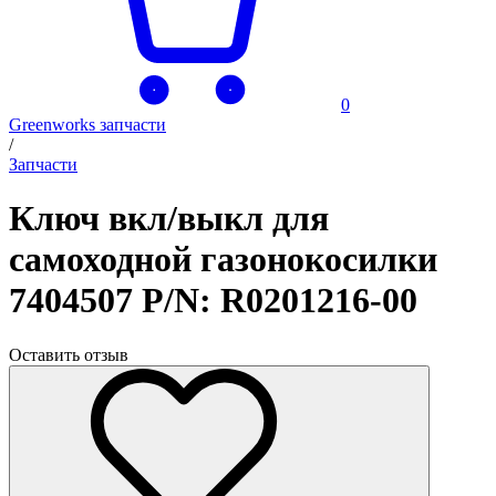
0
Greenworks запчасти
/
Запчасти
Ключ вкл/выкл для
самоходной газонокосилки
7404507 P/N: R0201216-00
Оставить отзыв