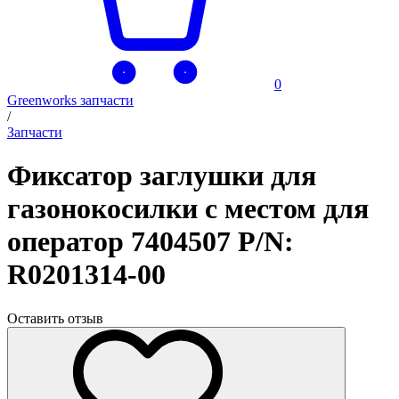
0
Greenworks запчасти
/
Запчасти
Фиксатор заглушки для
газонокосилки с местом для
оператор 7404507 P/N:
R0201314-00
Оставить отзыв