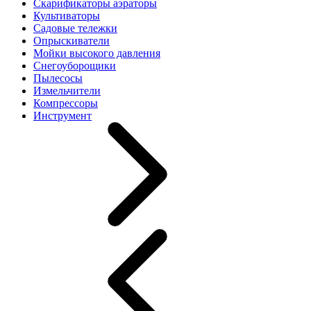
Скарификаторы аэраторы
Культиваторы
Садовые тележки
Опрыскиватели
Мойки высокого давления
Снегоуборощики
Пылесосы
Измельчители
Компрессоры
Инструмент