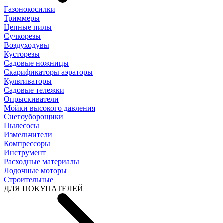
Газонокосилки
Триммеры
Цепные пилы
Cучкорезы
Воздуходувы
Кусторезы
Садовые ножницы
Скарификаторы аэраторы
Культиваторы
Садовые тележки
Опрыскиватели
Мойки высокого давления
Снегоуборощики
Пылесосы
Измельчители
Компрессоры
Инструмент
Расходные материалы
Лодочные моторы
Строительные
ДЛЯ ПОКУПАТЕЛЕЙ