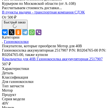
Курьером по Московской области (от А-108)
Рассчитываем стоимость доставки...
В пункты выдачи - транспортная компания СДЭК
От
500
₽
Быстрый заказ
Категории
,
Газонокосилки
Покупатели, которые приобрели Мотор для 40В
Газонокосилка аккумуляторная 2517907 P/N: R0204765-00 P/N:
R0204765-00, также купили
Крыльчатка для 40В Газонокосилка аккумуляторная 2517907
507
₽
Характеристики
Деталь
Классификация
Для газонокосилки
Тип запчасти
Мотор
Продукт
Серия модели
40V
Модель