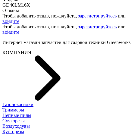
GD40LM16X
Отзывы
Чтобы добавить отзыв, пожалуйста,
зарегистрируйтесь
или
войдите
Чтобы добавить отзыв, пожалуйста,
зарегистрируйтесь
или
войдите
Интернет магазин запчастей для садовой техники Greenworks
КОМПАНИЯ
Газонокосилки
Триммеры
Цепные пилы
Cучкорезы
Воздуходувы
Кусторезы