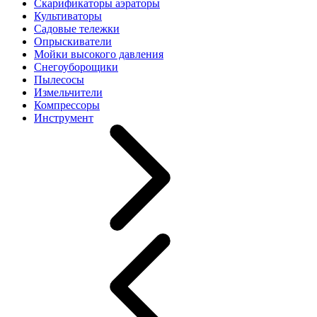
Скарификаторы аэраторы
Культиваторы
Садовые тележки
Опрыскиватели
Мойки высокого давления
Снегоуборощики
Пылесосы
Измельчители
Компрессоры
Инструмент