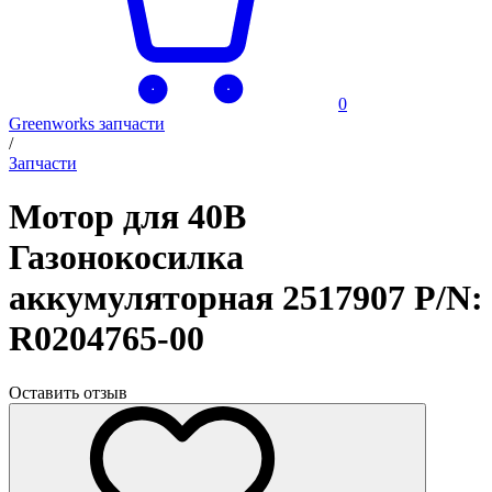
0
Greenworks запчасти
/
Запчасти
Мотор для 40В
Газонокосилка
аккумуляторная 2517907 P/N:
R0204765-00
Оставить отзыв