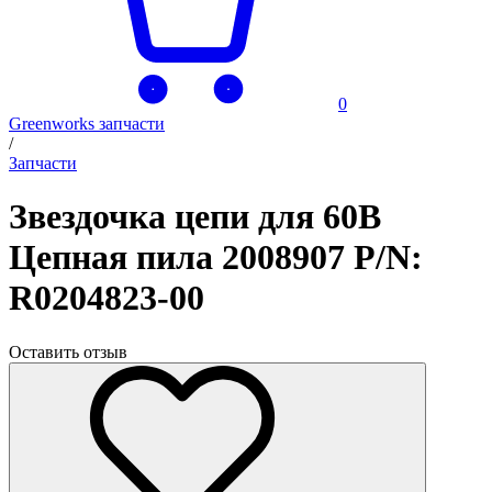
0
Greenworks запчасти
/
Запчасти
Звездочка цепи для 60В
Цепная пила 2008907 P/N:
R0204823-00
Оставить отзыв