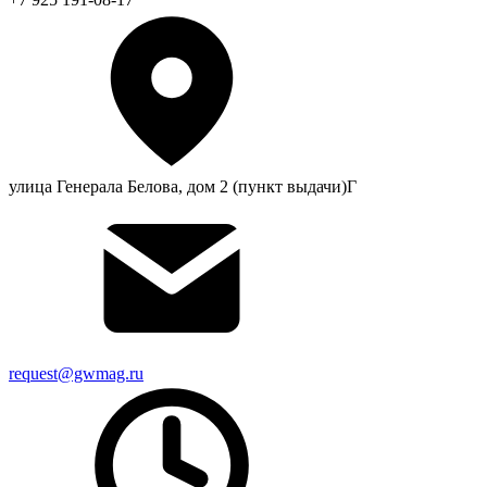
улица Генерала Белова, дом 2 (пункт выдачи)Г
request@gwmag.ru