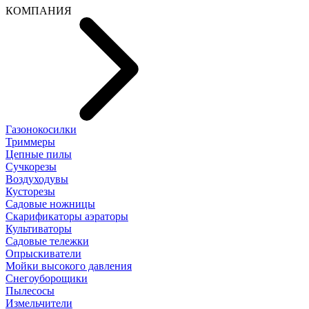
КОМПАНИЯ
Газонокосилки
Триммеры
Цепные пилы
Cучкорезы
Воздуходувы
Кусторезы
Садовые ножницы
Скарификаторы аэраторы
Культиваторы
Садовые тележки
Опрыскиватели
Мойки высокого давления
Снегоуборощики
Пылесосы
Измельчители