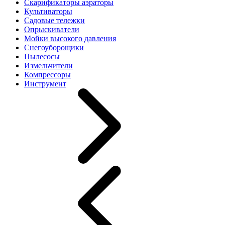
Скарификаторы аэраторы
Культиваторы
Садовые тележки
Опрыскиватели
Мойки высокого давления
Снегоуборощики
Пылесосы
Измельчители
Компрессоры
Инструмент