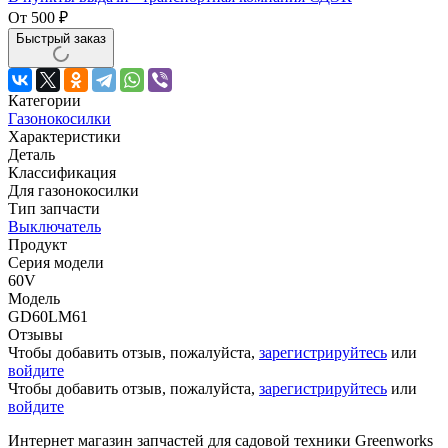
От
500
₽
Быстрый заказ
Категории
Газонокосилки
Характеристики
Деталь
Классификация
Для газонокосилки
Тип запчасти
Выключатель
Продукт
Серия модели
60V
Модель
GD60LM61
Отзывы
Чтобы добавить отзыв, пожалуйста,
зарегистрируйтесь
или
войдите
Чтобы добавить отзыв, пожалуйста,
зарегистрируйтесь
или
войдите
Интернет магазин запчастей для садовой техники Greenworks