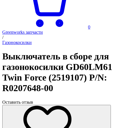
0
Greenworks запчасти
/
Газонокосилки
Выключатель в сборе для
газонокосилки GD60LM61
Twin Force (2519107) P/N:
R0207648-00
Оставить отзыв