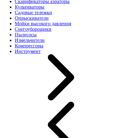
Скарификаторы аэраторы
Культиваторы
Садовые тележки
Опрыскиватели
Мойки высокого давления
Снегоуборощики
Пылесосы
Измельчители
Компрессоры
Инструмент