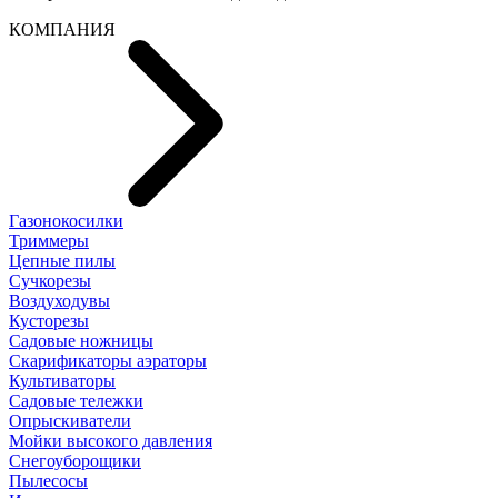
КОМПАНИЯ
Газонокосилки
Триммеры
Цепные пилы
Cучкорезы
Воздуходувы
Кусторезы
Садовые ножницы
Скарификаторы аэраторы
Культиваторы
Садовые тележки
Опрыскиватели
Мойки высокого давления
Снегоуборощики
Пылесосы