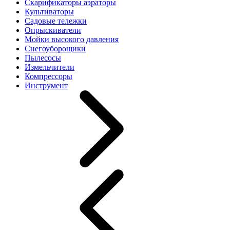
Скарификаторы аэраторы
Культиваторы
Садовые тележки
Опрыскиватели
Мойки высокого давления
Снегоуборощики
Пылесосы
Измельчители
Компрессоры
Инструмент