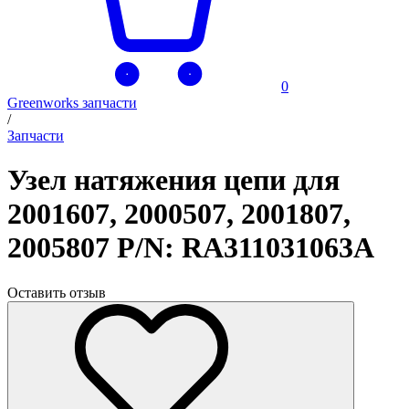
0
Greenworks запчасти
/
Запчасти
Узел натяжения цепи для
2001607, 2000507, 2001807,
2005807 P/N: RA311031063A
Оставить отзыв