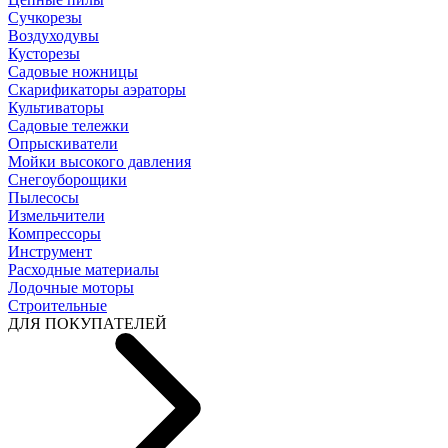
Cучкорезы
Воздуходувы
Кусторезы
Садовые ножницы
Скарификаторы аэраторы
Культиваторы
Садовые тележки
Опрыскиватели
Мойки высокого давления
Снегоуборощики
Пылесосы
Измельчители
Компрессоры
Инструмент
Расходные материалы
Лодочные моторы
Строительные
ДЛЯ ПОКУПАТЕЛЕЙ