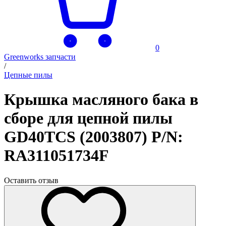
0
Greenworks запчасти
/
Цепные пилы
Крышка масляного бака в
сборе для цепной пилы
GD40TCS (2003807) P/N:
RA311051734F
Оставить отзыв