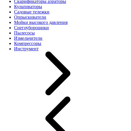
Скарификаторы аэраторы
Культиваторы
Садовые тележки
Опрыскиватели
Мойки высокого давления
Снегоуборощики
Пылесосы
Измельчители
Компрессоры
Инструмент