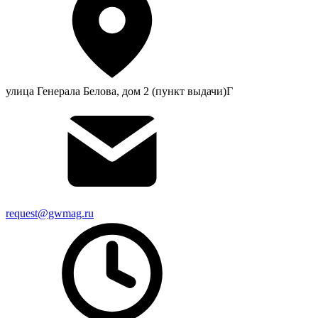
улица Генерала Белова, дом 2 (пункт выдачи)Г
request@gwmag.ru