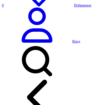
0
Избранное
Вход