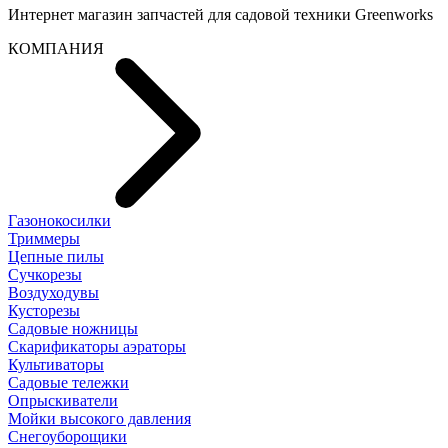
Интернет магазин запчастей для садовой техники Greenworks
КОМПАНИЯ
Газонокосилки
Триммеры
Цепные пилы
Cучкорезы
Воздуходувы
Кусторезы
Садовые ножницы
Скарификаторы аэраторы
Культиваторы
Садовые тележки
Опрыскиватели
Мойки высокого давления
Снегоуборощики