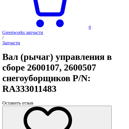
0
Greenworks запчасти
/
Запчасти
Вал (рычаг) управления в
сборе 2600107, 2600507
снегоуборщиков P/N:
RA333011483
Оставить отзыв