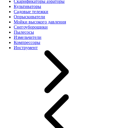
Скарификаторы аэраторы
Культиваторы
Садовые тележки
Опрыскиватели
Мойки высокого давления
Снегоуборощики
Пылесосы
Измельчители
Компрессоры
Инструмент