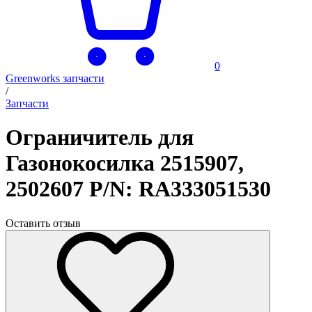
0
Greenworks запчасти
/
Запчасти
Ограничитель для
Газонокосилка 2515907,
2502607 P/N: RA333051530
Оставить отзыв