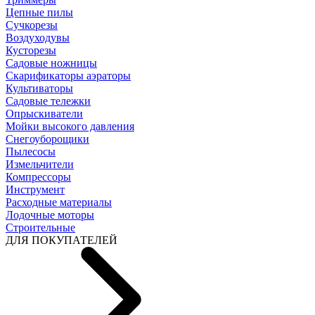
Цепные пилы
Cучкорезы
Воздуходувы
Кусторезы
Садовые ножницы
Скарификаторы аэраторы
Культиваторы
Садовые тележки
Опрыскиватели
Мойки высокого давления
Снегоуборощики
Пылесосы
Измельчители
Компрессоры
Инструмент
Расходные материалы
Лодочные моторы
Строительные
ДЛЯ ПОКУПАТЕЛЕЙ