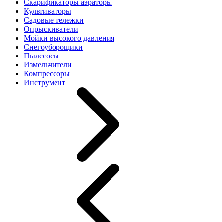
Скарификаторы аэраторы
Культиваторы
Садовые тележки
Опрыскиватели
Мойки высокого давления
Снегоуборощики
Пылесосы
Измельчители
Компрессоры
Инструмент