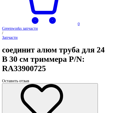
0
Greenworks запчасти
/
Запчасти
соединит алюм труба для 24
В 30 см триммера P/N:
RA33900725
Оставить отзыв