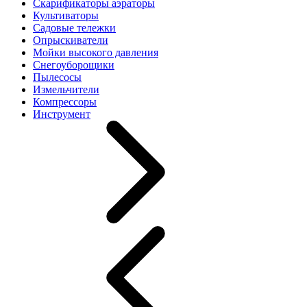
Скарификаторы аэраторы
Культиваторы
Садовые тележки
Опрыскиватели
Мойки высокого давления
Снегоуборощики
Пылесосы
Измельчители
Компрессоры
Инструмент