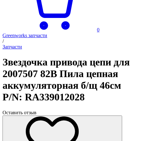
0
Greenworks запчасти
/
Запчасти
Звездочка привода цепи для
2007507 82В Пила цепная
аккумуляторная б/щ 46см
P/N: RA339012028
Оставить отзыв