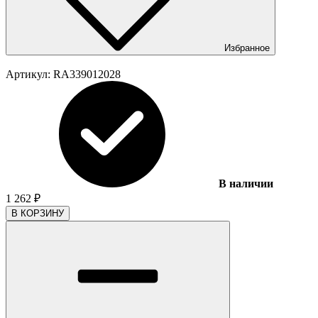
Избранное
Артикул:
RA339012028
В наличии
1 262
₽
В КОРЗИНУ