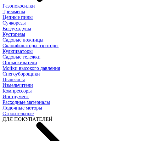
Газонокосилки
Триммеры
Цепные пилы
Cучкорезы
Воздуходувы
Кусторезы
Садовые ножницы
Скарификаторы аэраторы
Культиваторы
Садовые тележки
Опрыскиватели
Мойки высокого давления
Снегоуборощики
Пылесосы
Измельчители
Компрессоры
Инструмент
Расходные материалы
Лодочные моторы
Строительные
ДЛЯ ПОКУПАТЕЛЕЙ